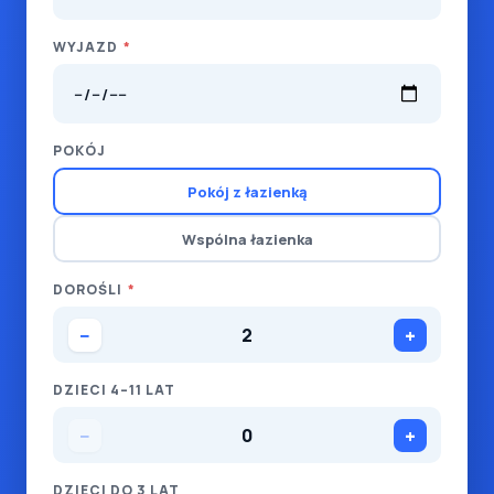
WYJAZD
*
POKÓJ
Pokój z łazienką
Wspólna łazienka
DOROŚLI
*
−
+
2
DZIECI 4–11 LAT
−
+
0
DZIECI DO 3 LAT