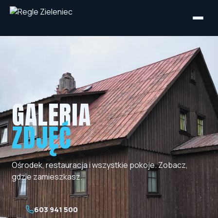
GALERIA
ZDJĘĆ
Ośrodek, restauracja i wszystkie pokoje. Zobacz,
gdzie zamieszkasz.
603 941 500