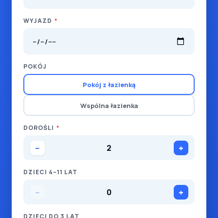
WYJAZD
*
POKÓJ
Pokój z łazienką
Wspólna łazienka
DOROŚLI
*
−
+
2
DZIECI 4–11 LAT
−
+
0
DZIECI DO 3 LAT