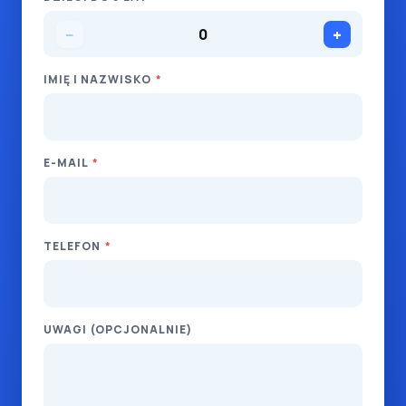
−
+
0
IMIĘ I NAZWISKO
*
E-MAIL
*
TELEFON
*
UWAGI (OPCJONALNIE)