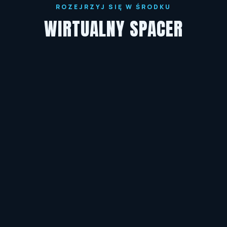
ROZEJRZYJ SIĘ W ŚRODKU
WIRTUALNY SPACER