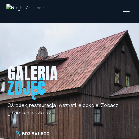
GALERIA
ZDJĘĆ
Ośrodek, restauracja i wszystkie pokoje. Zobacz,
gdzie zamieszkasz.
603 941 500