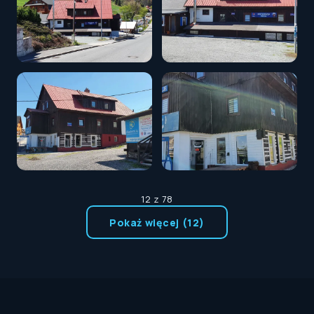
12 z 78
Pokaż więcej (12)